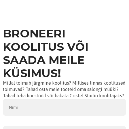
BRONEERI
KOOLITUS VÕI
SAADA MEILE
KÜSIMUS!
Millal toimub järgmine koolitus? Millises linnas koolitused
toimuvad? Tahad osta meie tooteid oma salongi müüki?
Tahad teha koostööd või hakata Cristel Studio koolitajaks?