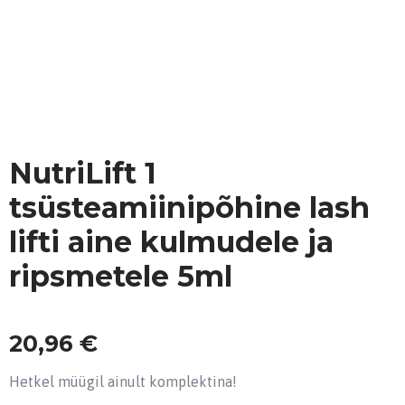
NutriLift 1
tsüsteamiinipõhine lash
lifti aine kulmudele ja
ripsmetele 5ml
20,96
€
Hetkel müügil ainult komplektina!