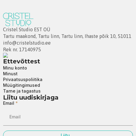
Cristel Studio EST OÜ
Tartu maakond, Tartu linn, Tartu linn, Ihaste põik 10, 51011
info@cristelstudio.ee
Rek nr. 17140975
Ettevõttest
Minu konto
Minust
Privaatsuspoliitika
Müügitingimused
Tarne ja tagastus
Liitu uudiskirjaga
Email
*
Liitu