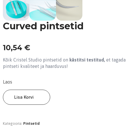
Curved pintsetid
10,54
€
Kõik Cristel Studio pintsetid on
kästitsi testitud,
et tagada
pintseti kvaliteet ja haarduvus!
Laos
Curved
pintsetid
Lisa Korvi
kogus
Kategooria:
Pintsetid