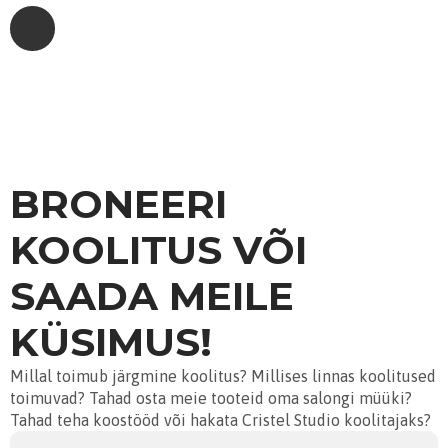
BRONEERI
KOOLITUS VÕI
SAADA MEILE
KÜSIMUS!
Millal toimub järgmine koolitus? Millises linnas koolitused
toimuvad? Tahad osta meie tooteid oma salongi müüki?
Tahad teha koostööd või hakata Cristel Studio koolitajaks?