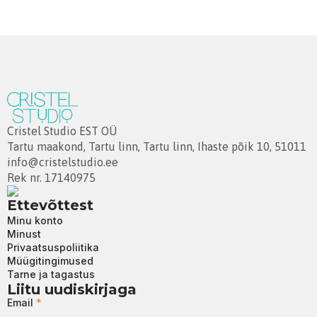
Cristel Studio EST OÜ
Tartu maakond, Tartu linn, Tartu linn, Ihaste põik 10, 51011
info@cristelstudio.ee
Rek nr. 17140975
Ettevõttest
Minu konto
Minust
Privaatsuspoliitika
Müügitingimused
Tarne ja tagastus
Liitu uudiskirjaga
Email
*